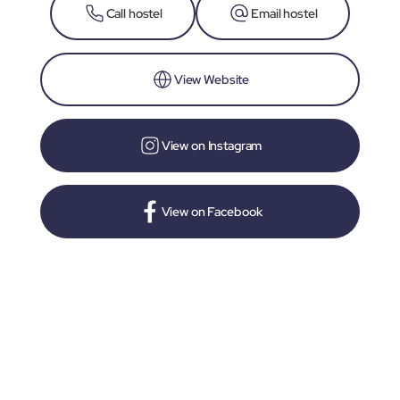
Call hostel
Email hostel
View Website
View on Instagram
View on Facebook