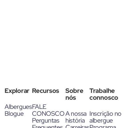
Explorar
Recursos
Sobre
Trabalhe
nós
connosco
Albergues
FALE
Blogue
CONOSCO
A nossa
Inscrição no
Perguntas
história
albergue
Frequentes
Carreiras
Programa