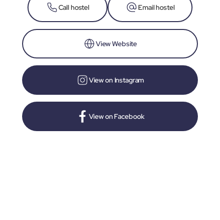
Call hostel
Email hostel
View Website
View on Instagram
View on Facebook