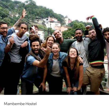
Mambembe Hostel