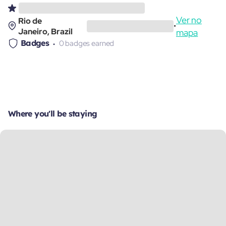
Ver no
Rio de
•
Janeiro, Brazil
mapa
Badges
0 badges earned
Where you'll be staying