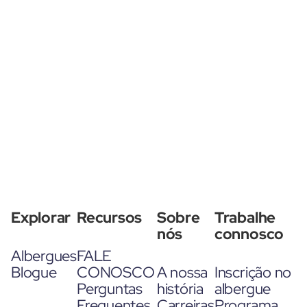
Explorar
Recursos
Sobre
Trabalhe
nós
connosco
Albergues
FALE
Blogue
CONOSCO
A nossa
Inscrição no
Perguntas
história
albergue
Frequentes
Carreiras
Programa