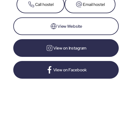
Call hostel
Email hostel
View Website
View on Instagram
View on Facebook