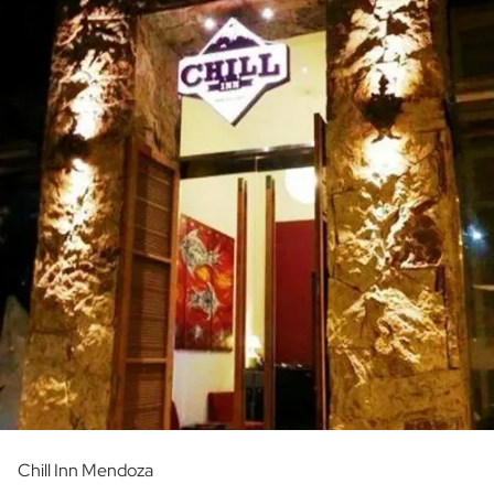
Chill Inn Mendoza