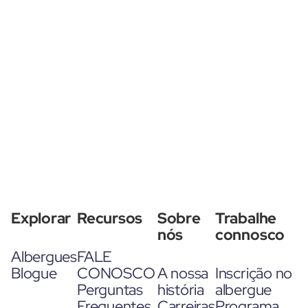
Explorar
Recursos
Sobre
Trabalhe
nós
connosco
Albergues
FALE
Blogue
CONOSCO
A nossa
Inscrição no
Perguntas
história
albergue
Frequentes
Carreiras
Programa