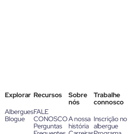
Explorar
Recursos
Sobre
Trabalhe
nós
connosco
Albergues
FALE
Blogue
CONOSCO
A nossa
Inscrição no
Perguntas
história
albergue
Frequentes
Carreiras
Programa