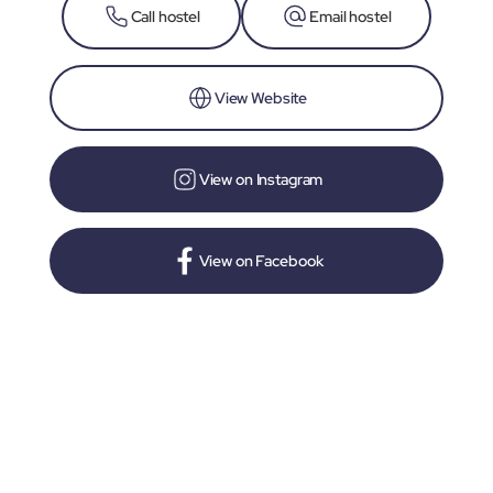
Call hostel
Email hostel
View Website
View on Instagram
View on Facebook