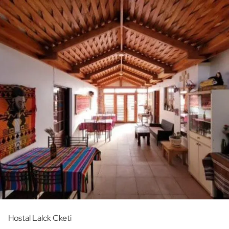
Hostal Lalck Cketi