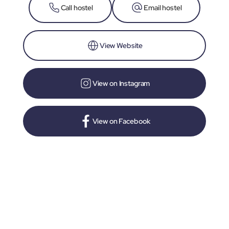
Call hostel
Email hostel
View Website
View on Instagram
View on Facebook