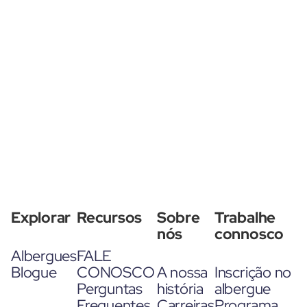
Explorar
Recursos
Sobre
Trabalhe
nós
connosco
Albergues
FALE
Blogue
CONOSCO
A nossa
Inscrição no
Perguntas
história
albergue
Frequentes
Carreiras
Programa