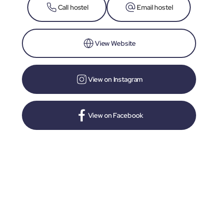
Call hostel
Email hostel
View Website
View on Instagram
View on Facebook