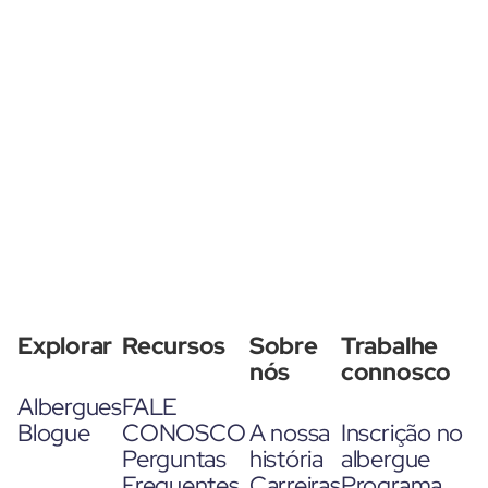
Explorar
Recursos
Sobre
Trabalhe
nós
connosco
Albergues
FALE
Blogue
CONOSCO
A nossa
Inscrição no
Perguntas
história
albergue
Frequentes
Carreiras
Programa