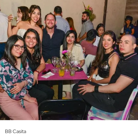
BB Casita