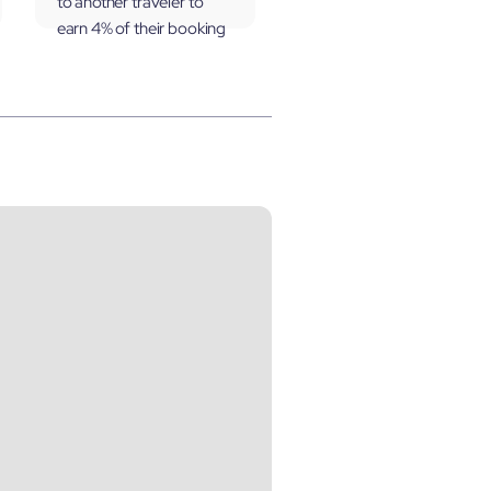
to another traveler to
earn 4% of their booking