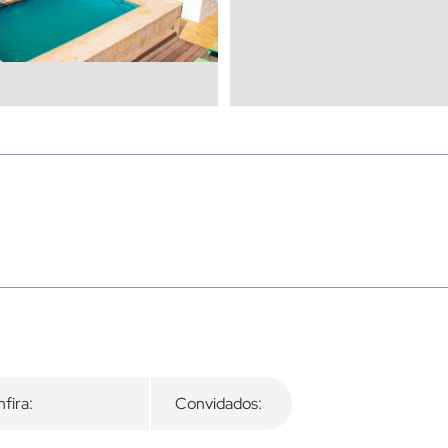
fira:
Convidados: