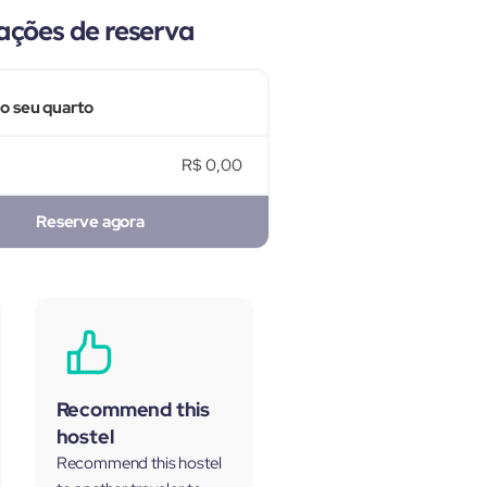
ações de reserva
 o seu quarto
R$ 0,00
Reserve agora
Recommend this
hostel
Recommend this hostel