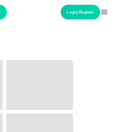
r
Login/Register