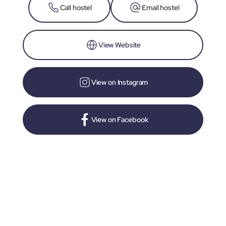
Call hostel
Email hostel
View Website
View on Instagram
View on Facebook