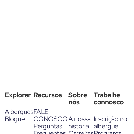
Explorar
Recursos
Sobre
Trabalhe
nós
connosco
Albergues
FALE
Blogue
CONOSCO
A nossa
Inscrição no
Perguntas
história
albergue
Frequentes
Carreiras
Programa