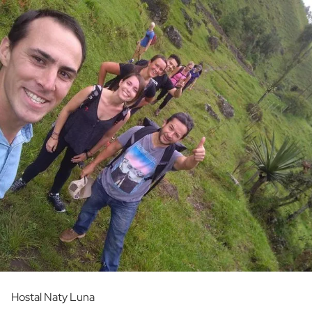
Hostal Naty Luna