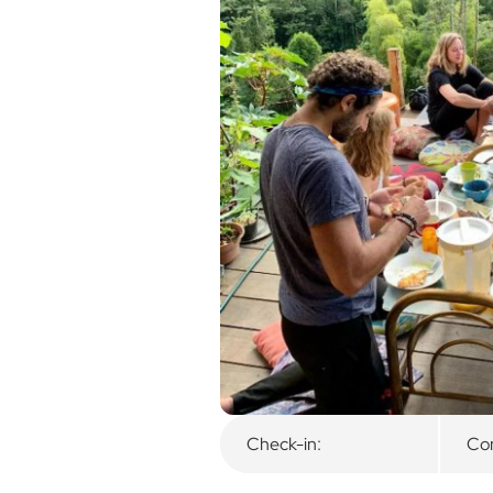
Visão geral
Quartos disponíveis
Check-in:
Con