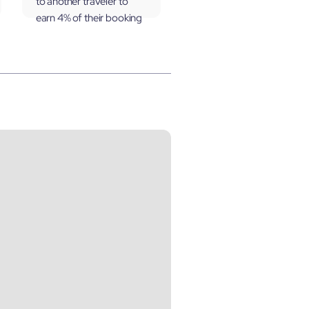
to another traveler to
earn 4% of their booking