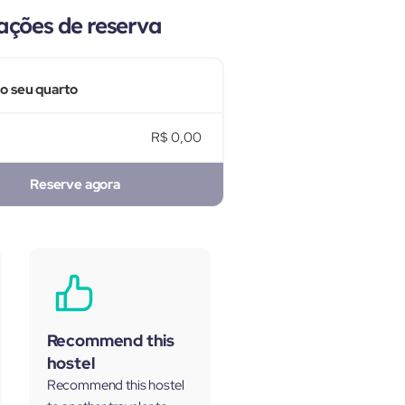
ações de reserva
 o seu quarto
R$ 0,00
Reserve agora
Recommend this
hostel
Recommend this hostel