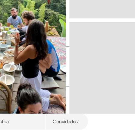
fira:
Convidados: