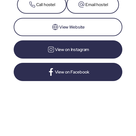
Call hostel
Email hostel
View Website
View on Instagram
View on Facebook