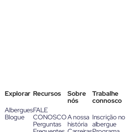
Explorar
Recursos
Sobre
Trabalhe
nós
connosco
Albergues
FALE
Blogue
CONOSCO
A nossa
Inscrição no
Perguntas
história
albergue
Frequentes
Carreiras
Programa