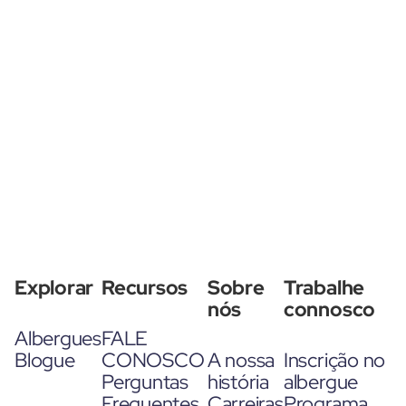
Explorar
Recursos
Sobre
Trabalhe
nós
connosco
Albergues
FALE
Blogue
CONOSCO
A nossa
Inscrição no
Perguntas
história
albergue
Frequentes
Carreiras
Programa