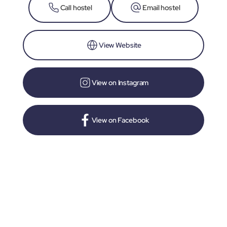
Call hostel
Email hostel
View Website
View on Instagram
View on Facebook