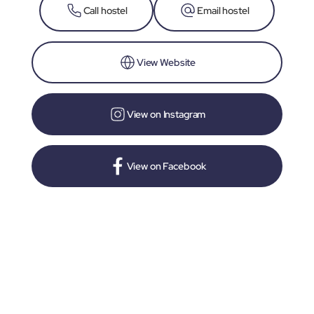
Call hostel
Email hostel
View Website
View on Instagram
View on Facebook