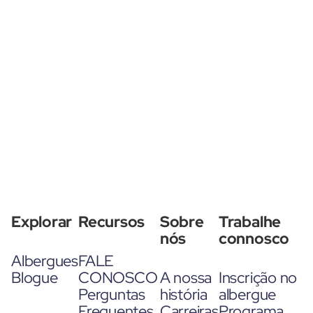
Explorar
Recursos
Sobre
Trabalhe
nós
connosco
Albergues
FALE
Blogue
CONOSCO
A nossa
Inscrição no
Perguntas
história
albergue
Frequentes
Carreiras
Programa