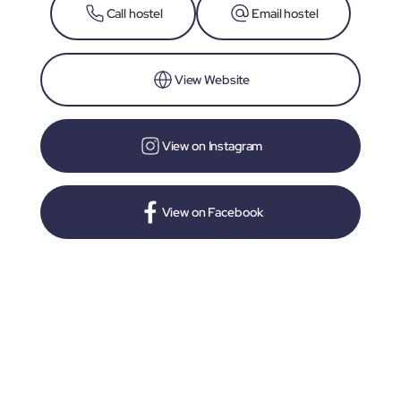
Call hostel
Email hostel
View Website
View on Instagram
View on Facebook