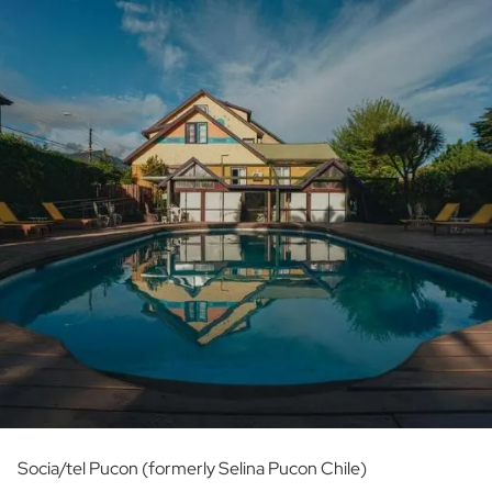
Socia/tel Pucon (formerly Selina Pucon Chile)