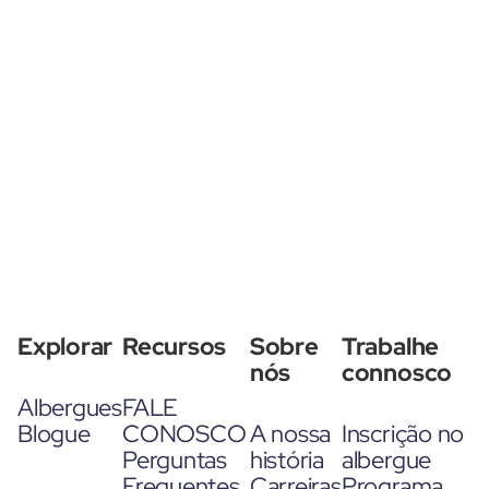
Explorar
Recursos
Sobre
Trabalhe
nós
connosco
Albergues
FALE
Blogue
CONOSCO
A nossa
Inscrição no
Perguntas
história
albergue
Frequentes
Carreiras
Programa