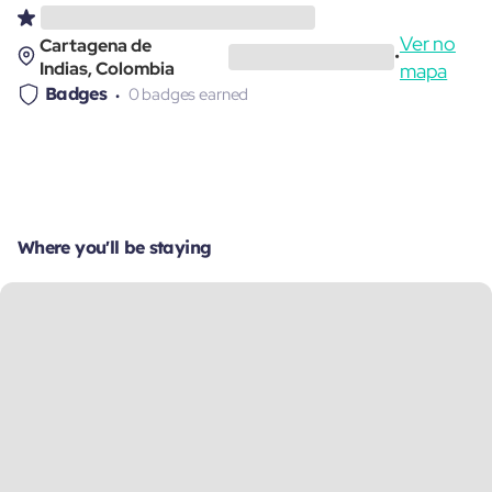
Ver no
Cartagena de
•
Indias, Colombia
mapa
Badges
0 badges earned
Where you'll be staying