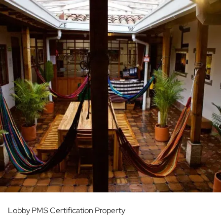
Lobby PMS Certification Property