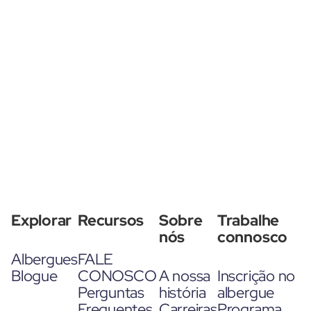
Explorar
Recursos
Sobre
Trabalhe
nós
connosco
Albergues
FALE
Blogue
CONOSCO
A nossa
Inscrição no
Perguntas
história
albergue
Frequentes
Carreiras
Programa