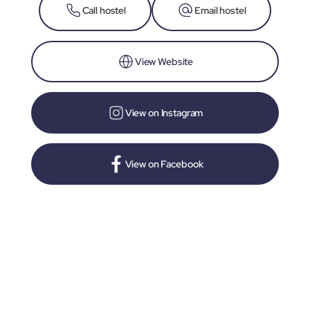
Call hostel
Email hostel
View Website
View on Instagram
View on Facebook