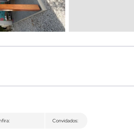
fira:
Convidados: