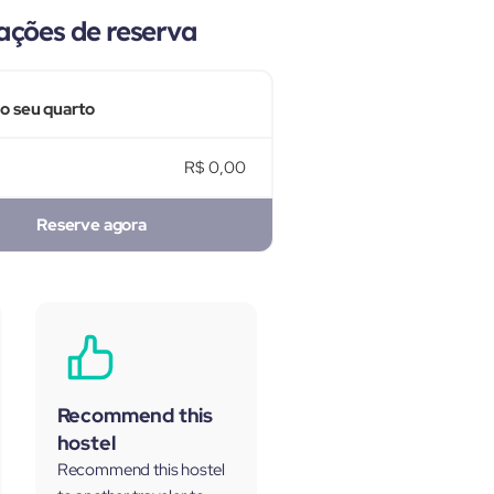
ações de reserva
 o seu quarto
R$ 0,00
Reserve agora
Recommend this
hostel
Recommend this hostel