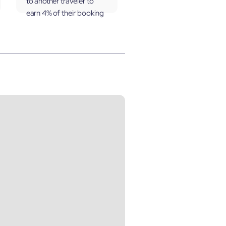
to another traveler to
earn 4% of their booking