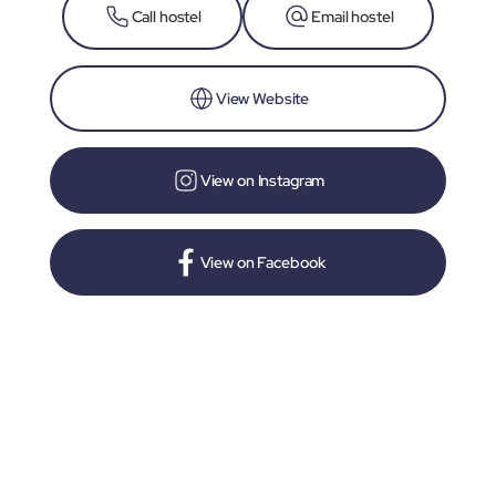
Call hostel
Email hostel
View Website
View on Instagram
View on Facebook