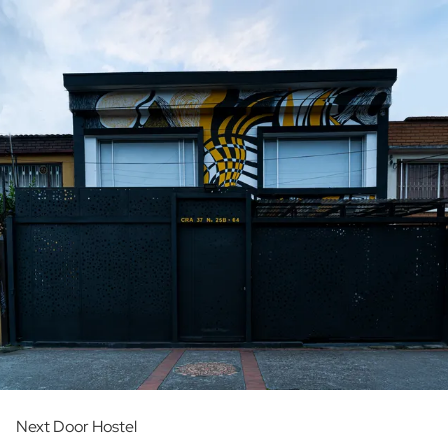
Next Door Hostel