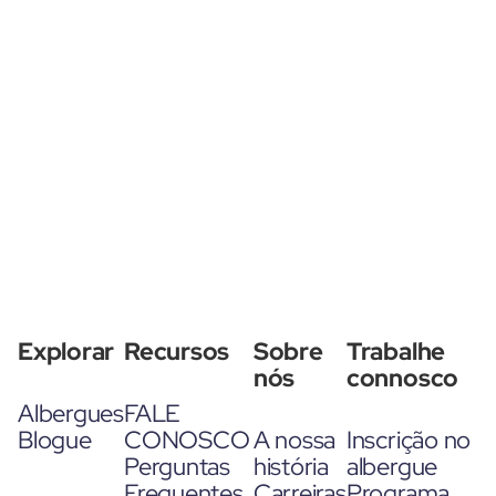
Explorar
Recursos
Sobre
Trabalhe
nós
connosco
Albergues
FALE
Blogue
CONOSCO
A nossa
Inscrição no
Perguntas
história
albergue
Frequentes
Carreiras
Programa