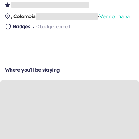
Ver no mapa
, Colombia
•
Badges
0 badges earned
Where you'll be staying