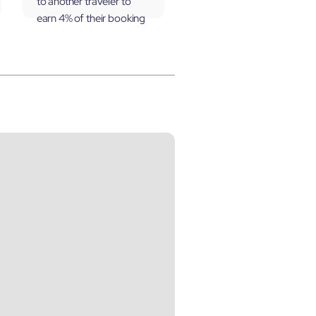
to another traveler to
earn 4% of their booking