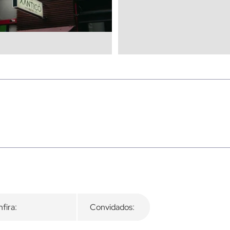
fira:
Convidados: