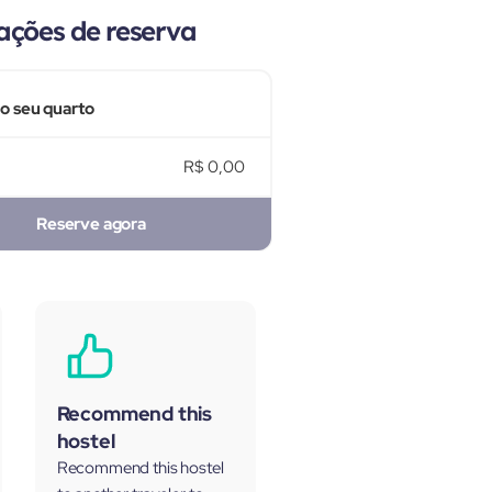
ações de reserva
 o seu quarto
R$ 0,00
Reserve agora
Recommend this
hostel
Recommend this hostel