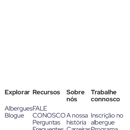
Explorar
Recursos
Sobre
Trabalhe
nós
connosco
Albergues
FALE
Blogue
CONOSCO
A nossa
Inscrição no
Perguntas
história
albergue
Frequentes
Carreiras
Programa