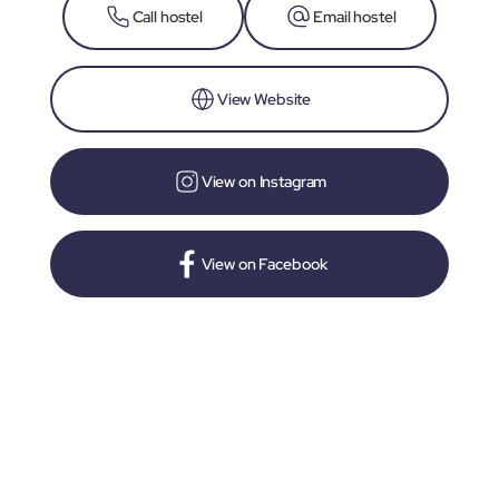
Call hostel
Email hostel
View Website
View on Instagram
View on Facebook