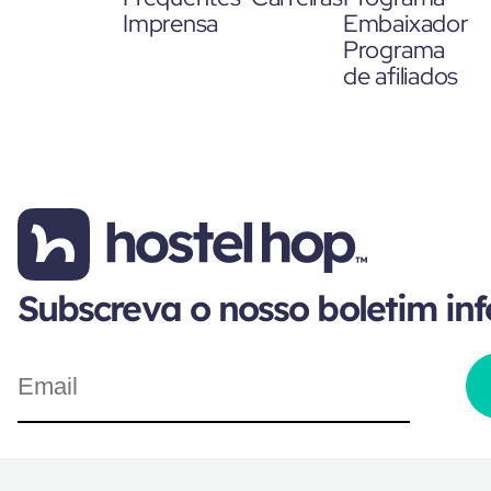
Imprensa
Embaixador
Programa
de afiliados
Subscreva o nosso boletim in