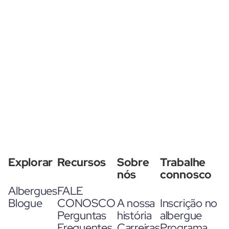
Explorar
Recursos
Sobre
Trabalhe
nós
connosco
Albergues
FALE
Blogue
CONOSCO
A nossa
Inscrição no
Perguntas
história
albergue
Frequentes
Carreiras
Programa