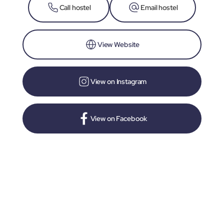
Call hostel
Email hostel
View Website
View on Instagram
View on Facebook