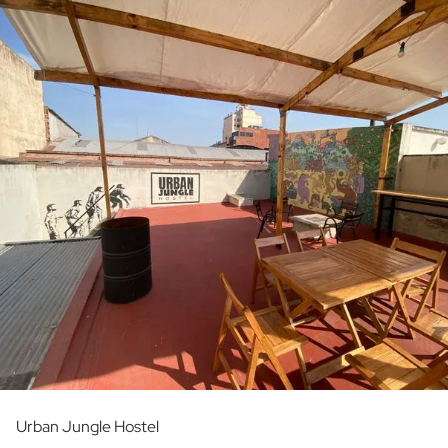
Urban Jungle Hostel