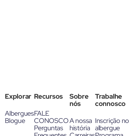
Explorar
Recursos
Sobre
Trabalhe
nós
connosco
Albergues
FALE
Blogue
CONOSCO
A nossa
Inscrição no
Perguntas
história
albergue
Frequentes
Carreiras
Programa