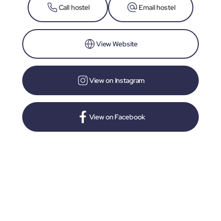
Call hostel
Email hostel
View Website
View on Instagram
View on Facebook