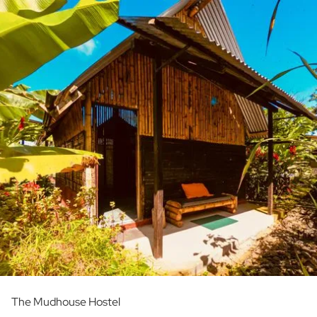
The Mudhouse Hostel