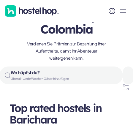
Barichara,
Colombia
Verdienen Sie Prämien zur Bezahlung Ihrer
Aufenthalte, damit Ihr Abenteuer
weitergehen kann.
Wo hüpfst du?
Überall • Jede Woche • Gäste hinzufügen
Top rated hostels in
Barichara