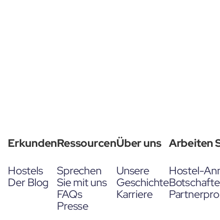
Erkunden
Ressourcen
Über uns
Arbeiten S
Hostels
Sprechen
Unsere
Hostel-An
Der Blog
Sie mit uns
Geschichte
Botschaft
FAQs
Karriere
Partnerpr
Presse