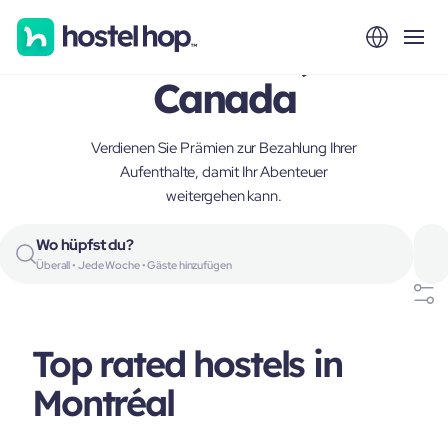
Montréal,
Canada
Verdienen Sie Prämien zur Bezahlung Ihrer
Aufenthalte, damit Ihr Abenteuer
weitergehen kann.
Wo hüpfst du?
Überall • Jede Woche • Gäste hinzufügen
Top rated hostels in
Montréal