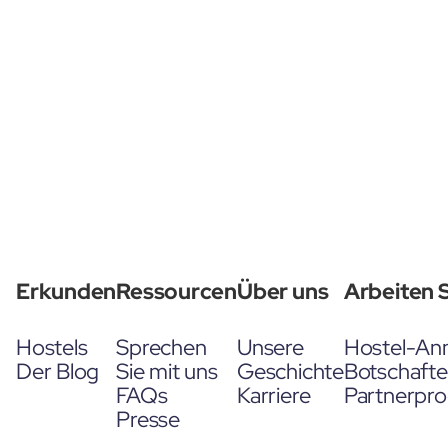
Erkunden
Ressourcen
Über uns
Arbeiten S
Hostels
Sprechen
Unsere
Hostel-An
Der Blog
Sie mit uns
Geschichte
Botschaft
FAQs
Karriere
Partnerpr
Presse