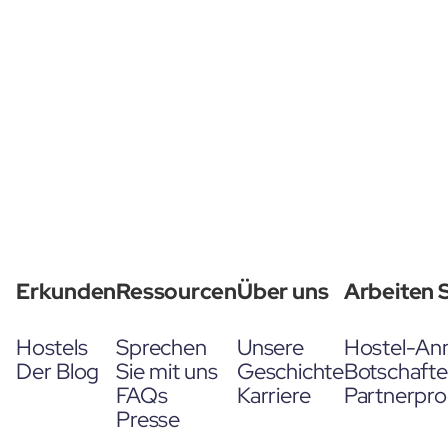
Erkunden
Ressourcen
Über uns
Arbeiten S
Hostels
Sprechen
Unsere
Hostel-An
Der Blog
Sie mit uns
Geschichte
Botschaft
FAQs
Karriere
Partnerpr
Presse