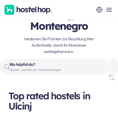
Ulcinj,
Montenegro
Verdienen Sie Prämien zur Bezahlung Ihrer
Aufenthalte, damit Ihr Abenteuer
weitergehen kann.
Wo hüpfst du?
Überall • Jede Woche • Gäste hinzufügen
Top rated hostels in
Ulcinj