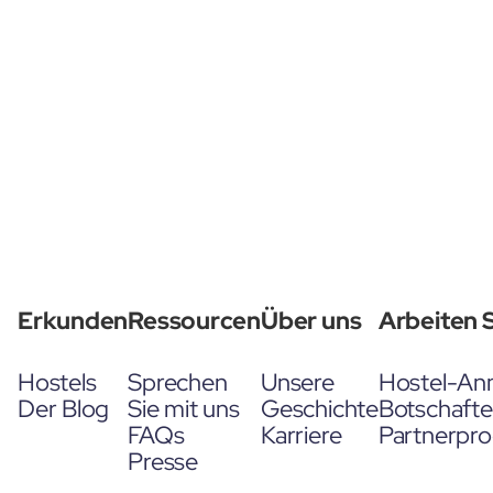
Erkunden
Ressourcen
Über uns
Arbeiten S
Hostels
Sprechen
Unsere
Hostel-An
Der Blog
Sie mit uns
Geschichte
Botschaft
FAQs
Karriere
Partnerpr
Presse