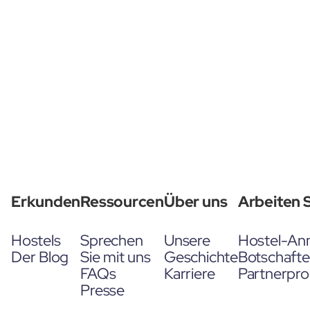
Erkunden
Ressourcen
Über uns
Arbeiten S
Hostels
Sprechen
Unsere
Hostel-An
Der Blog
Sie mit uns
Geschichte
Botschaft
FAQs
Karriere
Partnerpr
Presse