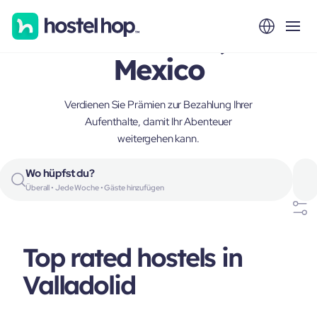
Valladolid,
Mexico
Verdienen Sie Prämien zur Bezahlung Ihrer
Aufenthalte, damit Ihr Abenteuer
weitergehen kann.
Wo hüpfst du?
Überall • Jede Woche • Gäste hinzufügen
Top rated hostels in
Valladolid