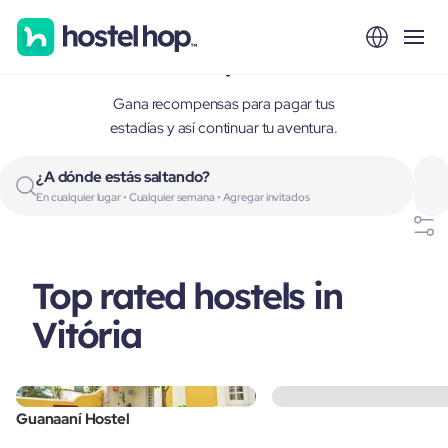
Vitória, Brazil
Gana recompensas para pagar tus
estadías y así continuar tu aventura.
¿A dónde estás saltando?
En cualquier lugar • Cualquier semana • Agregar invitados
Top rated hostels in
Vitória
Guanaaní Hostel