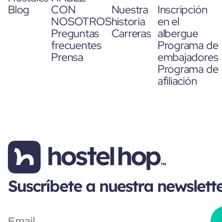
Blog
CON
Nuestra
Inscripción
NOSOTROS
historia
en el
Preguntas
Carreras
albergue
frecuentes
Programa de
Prensa
embajadores
Programa de
afiliación
Suscríbete a nuestra newslett