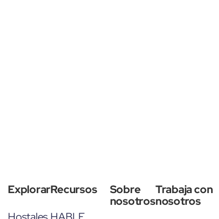
Explorar
Recursos
Sobre
Trabaja con
nosotros
nosotros
Hostales
HABLE