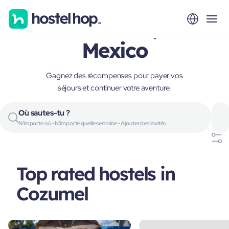
Cozumel,
Mexico
Gagnez des récompenses pour payer vos
séjours et continuer votre aventure.
Où sautes-tu ?
N'importe où • N'importe quelle semaine • Ajouter des invités
Top rated hostels in
Cozumel