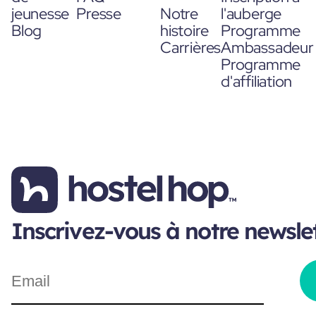
jeunesse
Presse
Notre
l'auberge
Blog
histoire
Programme
Carrières
Ambassadeur
Programme
d'affiliation
Inscrivez-vous à notre newsle