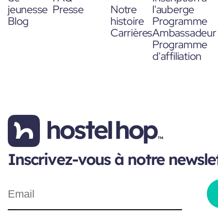
jeunesse
Presse
Notre
l'auberge
Blog
histoire
Programme
Carrières
Ambassadeur
Programme
d'affiliation
Inscrivez-vous à notre newsle