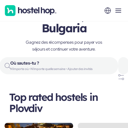
Plovdiv,
Bulgaria
Gagnez des récompenses pour payer vos
séjours et continuer votre aventure.
Où sautes-tu ?
N'importe où • N'importe quelle semaine • Ajouter des invités
Top rated hostels in
Plovdiv