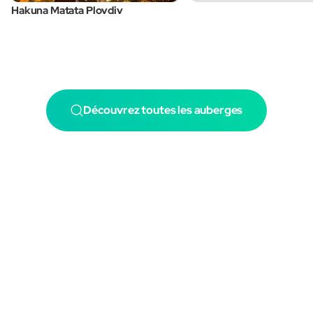
Hakuna Matata Plovdiv
Découvrez toutes les auberges