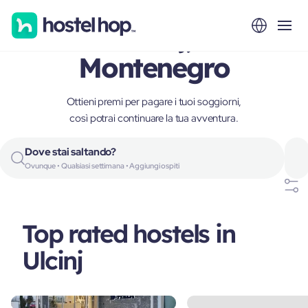
Ulcinj,
Montenegro
Ottieni premi per pagare i tuoi soggiorni,
così potrai continuare la tua avventura.
Dove stai saltando?
Ovunque • Qualsiasi settimana • Aggiungi ospiti
Top rated hostels in
Ulcinj