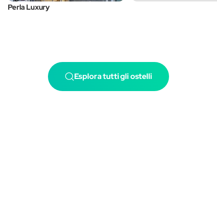
Perla Luxury
Esplora tutti gli ostelli