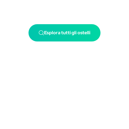
Esplora tutti gli ostelli