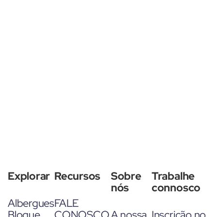
Explorar
Recursos
Sobre
Trabalhe
nós
connosco
Albergues
FALE
Blogue
CONOSCO
A nossa
Inscrição no