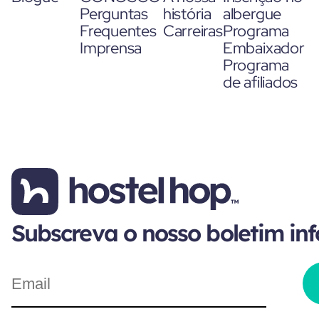
Perguntas
história
albergue
Frequentes
Carreiras
Programa
Imprensa
Embaixador
Programa
de afiliados
Subscreva o nosso boletim in