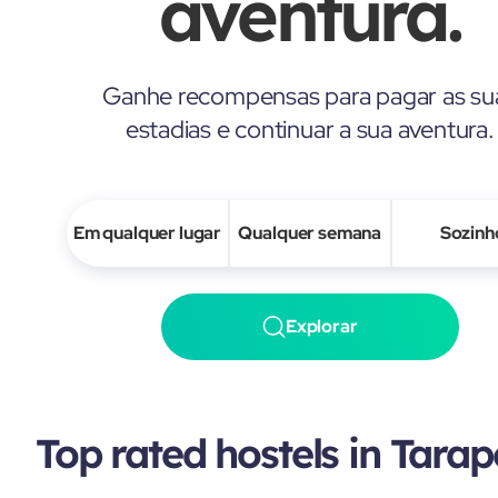
aventura.
Ganhe recompensas para pagar as su
estadias e continuar a sua aventura.
Em qualquer lugar
Qualquer semana
Sozinh
Explorar
Top rated hostels in Tara