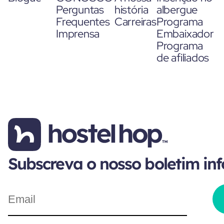
Perguntas
história
albergue
Frequentes
Carreiras
Programa
Imprensa
Embaixador
Programa
de afiliados
Subscreva o nosso boletim in