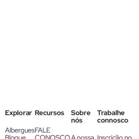
Explorar
Recursos
Sobre
Trabalhe
nós
connosco
Albergues
FALE
Blogue
CONOSCO
A nossa
Inscrição no