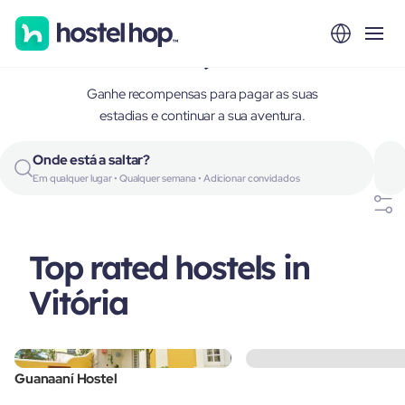
Vitória, Brazil
Ganhe recompensas para pagar as suas
estadias e continuar a sua aventura.
Onde está a saltar?
Em qualquer lugar • Qualquer semana • Adicionar convidados
Top rated hostels in
Vitória
Guanaaní Hostel