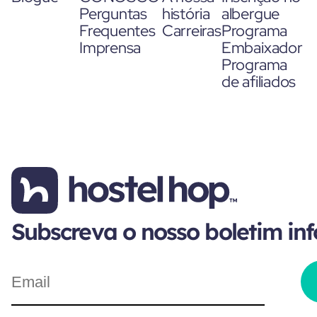
Perguntas
história
albergue
Frequentes
Carreiras
Programa
Imprensa
Embaixador
Programa
de afiliados
Subscreva o nosso boletim in