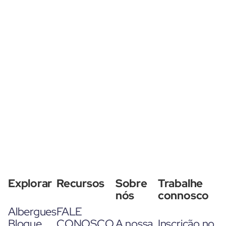
Explorar
Recursos
Sobre
Trabalhe
nós
connosco
Albergues
FALE
Blogue
CONOSCO
A nossa
Inscrição no